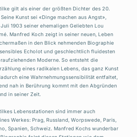
ilke gilt als einer der größten Dichter des 20.
 Seine Kunst sei «Dinge machen aus Angst»,
m Juli 1903 seiner ehemaligen Geliebten Lou
é. Manfred Koch zeigt in seiner neuen, Leben
ichermaßen in den Blick nehmenden Biographie
hsensibles Echolot und geschlechtlich fluidesten
eraufziehenden Moderne. So entsteht die
rzählung eines radikalen Lebens, das ganz Kunst
 dadurch eine Wahrnehmungssensibilität entfaltet,
kend nah in Berührung kommt mit den Abgründen
nd in seiner Zeit.
Rilkes Lebensstationen sind immer auch
ines Werkes: Prag, Russland, Worpswede, Paris,
no, Spanien, Schweiz. Manfred Kochs wunderbar