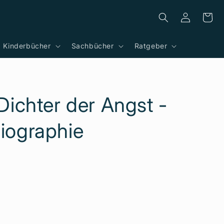
Einloggen
Warenkor
Kinderbücher
Sachbücher
Ratgeber
h
 Dichter der Angst -
iographie