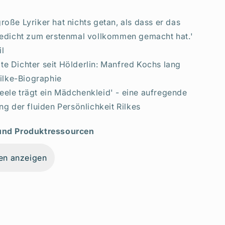
große Lyriker hat nichts getan, als dass er das
edicht zum erstenmal vollkommen gemacht hat.'
il
te Dichter seit Hölderlin: Manfred Kochs lang
ilke-Biographie
eele trägt ein Mädchenkleid' - eine aufregende
g der fluiden Persönlichkeit Rilkes
 und Produktressourcen
en anzeigen