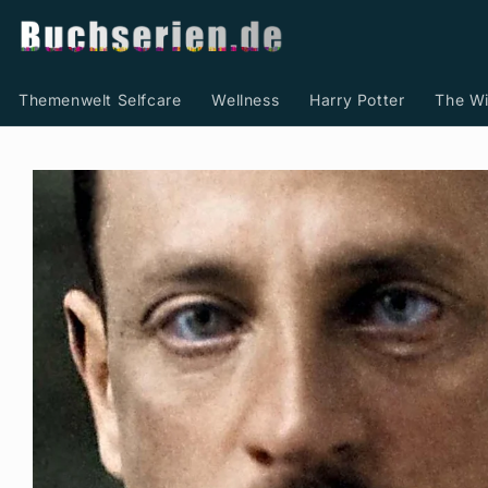
Direkt
zum
Inhalt
Themenwelt Selfcare
Wellness
Harry Potter
The Wi
Zu
Produktinformationen
springen