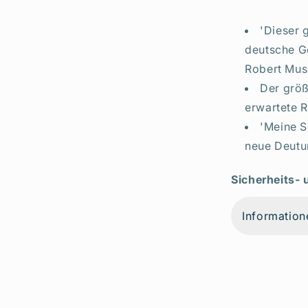
'Dieser 
deutsche G
Robert Mus
Der größ
erwartete R
'Meine S
neue Deutun
Sicherheits-
Information