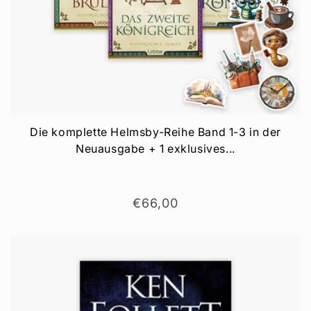
Die komplette Helmsby-Reihe Band 1-3 in der
Neuausgabe + 1 exklusives...
Normaler
€66,00
Preis