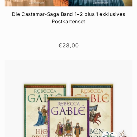
Die Castamar-Saga Band 1+2 plus 1 exklusives
Postkartenset
Normaler
€28,00
Preis