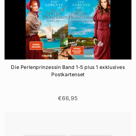
Die Perlenprinzessin Band 1-5 plus 1 exklusives
Postkartenset
Normaler
€66,95
Preis