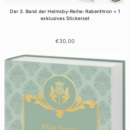
Der 3. Band der Helmsby-Reihe: Rabenthron + 1
exklusives Stickerset
Normaler
€30,00
Preis