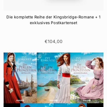
Die komplette Reihe der Kingsbridge-Romane + 1
exklusives Postkartenset
Normaler
€104,00
Preis