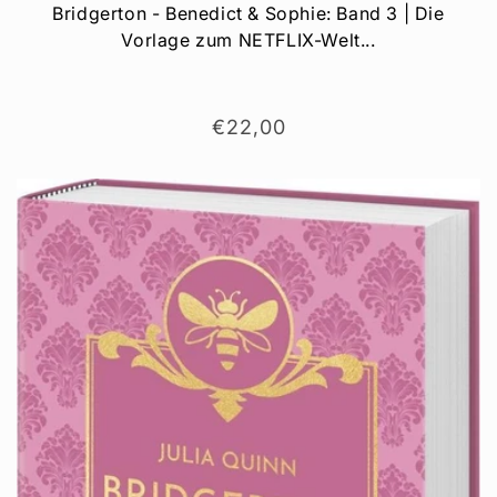
Bridgerton - Benedict & Sophie: Band 3 | Die
Vorlage zum NETFLIX-Welt...
Normaler
€22,00
Preis