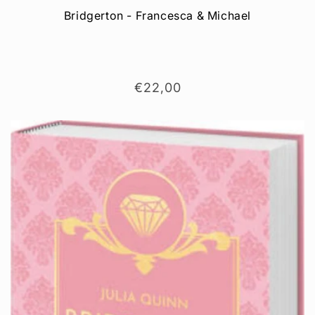
Bridgerton - Francesca & Michael
Normaler
€22,00
Preis