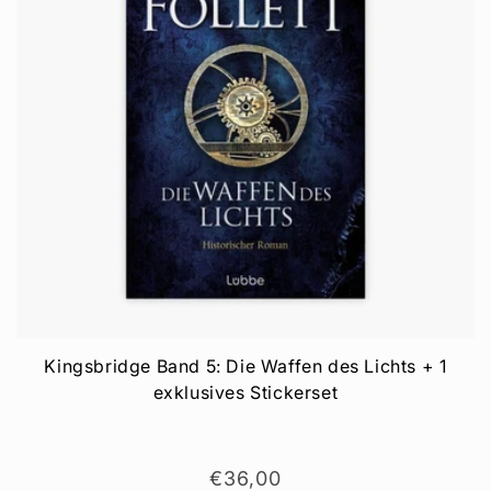
Kingsbridge Band 5: Die Waffen des Lichts + 1
exklusives Stickerset
Normaler
€36,00