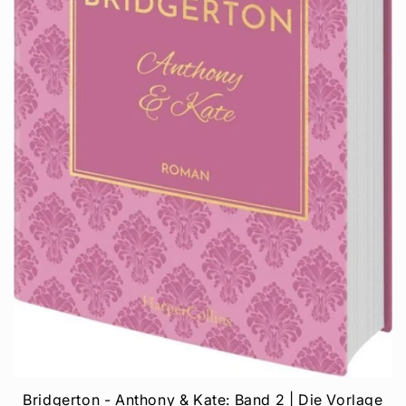
Bridgerton - Anthony & Kate: Band 2 | Die Vorlage