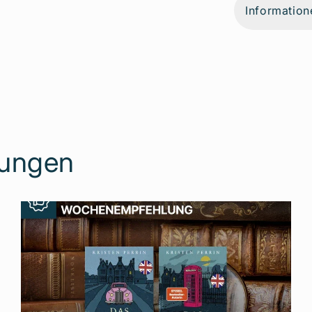
Information
lungen