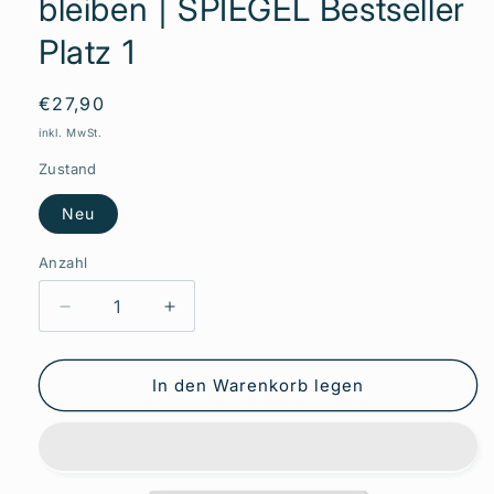
bleiben | SPIEGEL Bestseller
Platz 1
Normaler
€27,90
Preis
inkl. MwSt.
Zustand
Neu
Anzahl
Verringere
Erhöhe
die
die
Menge
Menge
für
für
In den Warenkorb legen
Die
Die
Ernährungs-
Ernährungs-
Docs
Docs
–
–