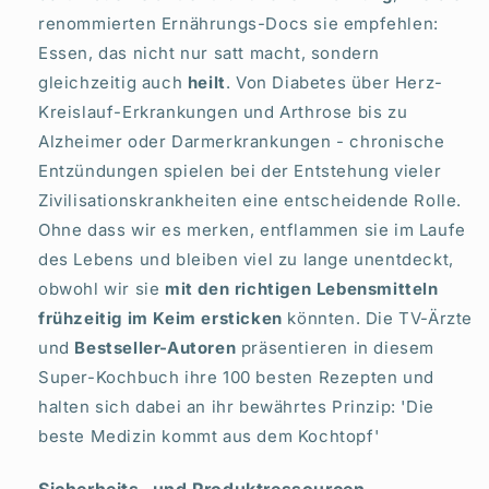
renommierten Ernährungs-Docs sie empfehlen:
Essen, das nicht nur satt macht, sondern
gleichzeitig auch
heilt
. Von Diabetes über Herz-
Kreislauf-Erkrankungen und Arthrose bis zu
Alzheimer oder Darmerkrankungen - chronische
Entzündungen spielen bei der Entstehung vieler
Zivilisationskrankheiten eine entscheidende Rolle.
Ohne dass wir es merken, entflammen sie im Laufe
des Lebens und bleiben viel zu lange unentdeckt,
obwohl wir sie
mit den richtigen Lebensmitteln
frühzeitig im Keim ersticken
könnten. Die TV-Ärzte
und
Bestseller-Autoren
präsentieren in diesem
Super-Kochbuch ihre 100 besten Rezepten und
halten sich dabei an ihr bewährtes Prinzip: 'Die
beste Medizin kommt aus dem Kochtopf'