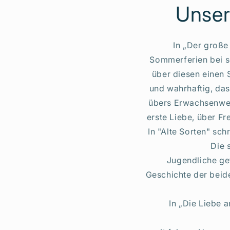
Unser
In „Der große
Sommerferien bei s
über diesen einen 
und wahrhaftig, da
übers Erwachsenwer
erste Liebe, über F
In "Alte Sorten" sc
Die 
Jugendliche ge
Geschichte der beid
In „Die Liebe 