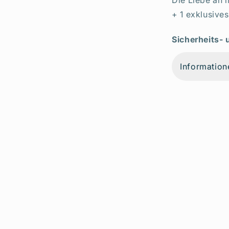
Die Liebe an 
+ 1 exklusive
Sicherheits-
Information