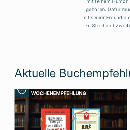
mit feinem Humor. 
gehören. Dafür mus
mit seiner Freundin 
zu Streit und Zwei
Aktuelle Buchempfeh