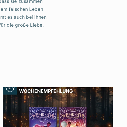
, dass sie zusammen
 dem falschen Leben
mmt es auch bei ihnen
ür die große Liebe.