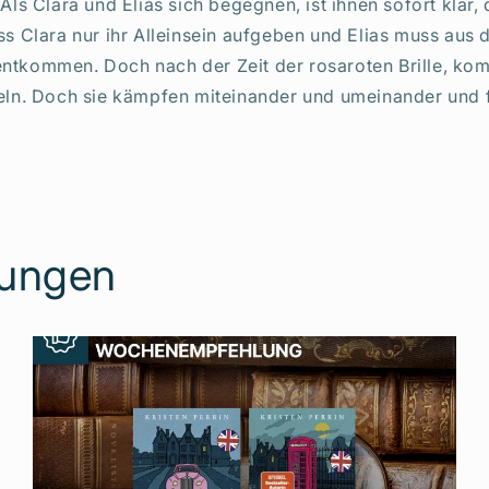
Als Clara und Elias sich begegnen, ist ihnen sofort klar
s Clara nur ihr Alleinsein aufgeben und Elias muss aus
entkommen. Doch nach der Zeit der rosaroten Brille, ko
feln. Doch sie kämpfen miteinander und umeinander und f
lungen