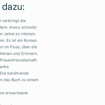
 dazu:
 verbringt die
ern. Arenz schreibt
r Jahre so intensiv
n. Es ist ein Roman
 im Fluss, über die
Weinen und Erinnern.
 Frauenfreundschaft.
ranke
 Die berührende
en das Buch zu einem
höne erwachsene