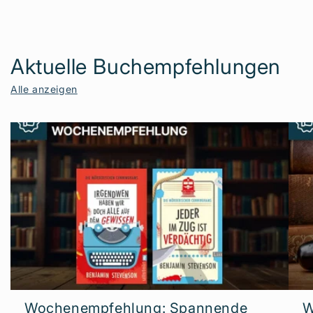
Aktuelle Buchempfehlungen
Alle anzeigen
Wochenempfehlung: Spannende
W