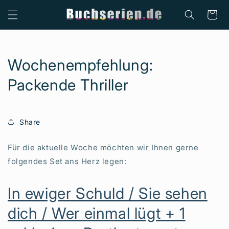
Direkt
zum
Warenkor
Inhalt
Wochenempfehlung:
Packende Thriller
Share
Für die aktuelle Woche möchten wir Ihnen gerne
folgendes Set ans Herz legen:
In ewiger Schuld / Sie sehen
dich / Wer einmal lügt + 1