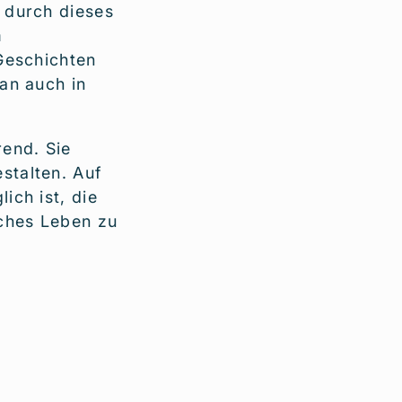
 durch dieses
m
 Geschichten
man auch in
rend. Sie
stalten. Auf
ich ist, die
iches Leben zu