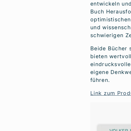
entwickeln und
Buch Herausfo
optimistischen
und wissenscha
schwierigen Ze
Beide Bücher s
bieten wertvol
eindrucksvolle
eigene Denkwei
führen.
Link zum Prod