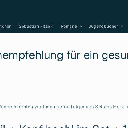
tcher
Sebastian Fitzek
Romane
Jugendbücher
empfehlung für ein ges
 Woche möchten wir Ihnen gerne folgendes Set ans Herz l