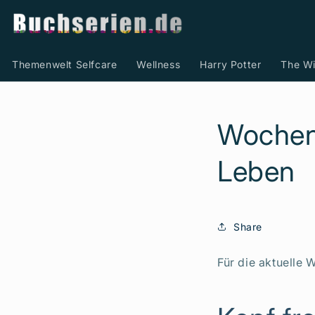
Direkt
zum
Inhalt
Themenwelt Selfcare
Wellness
Harry Potter
The Wi
Wochen
Leben
Share
Für die aktuelle