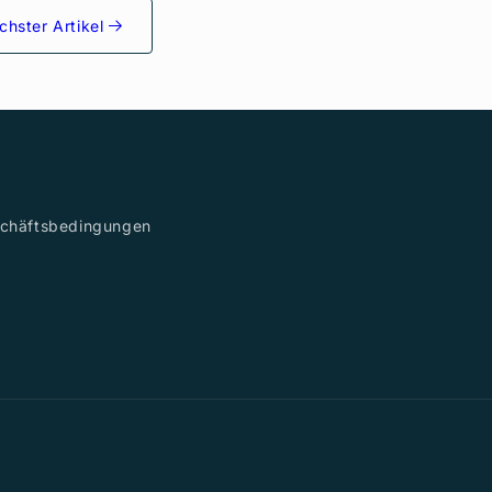
chster Artikel
schäftsbedingungen