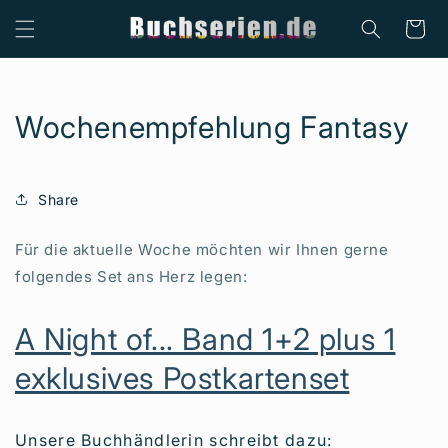
Direkt
zum
Warenkor
Inhalt
Wochenempfehlung Fantasy
Share
Für die aktuelle Woche möchten wir Ihnen gerne
folgendes Set ans Herz legen:
A Night of... Band 1+2 plus 1
exklusives Postkartenset
Unsere Buchhändlerin schreibt dazu: