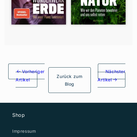
Vorheriger
Nächster
Zurück zum
Artikel
Artikel
Blog
Shop
Impressum