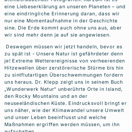
eine Liebeserklärung an unseren Planeten – und
eine eindringliche Erinnerung daran, dass wir
nur eine Momentaufnahme in der Geschichte
sine. Die Erde kommt auch ohne uns aus, aber
wir sind mehr denn je auf sie angewiesen.
Deswegen müssen wir jetzt handeln, bevor es
zu spät ist - Unsere Natur ist gefährdeter denn
je! Extreme Wetterereignisse von verheerenden
Hitzewellen über zerstörerische Stürme bis hin
zu sintflutartigen Überschwemmungen fordern
uns heraus. Dr. Klepp zeigt uns in seinem Buch
„Wunderwerk Natur“ unberührte Orte in Island,
den Rocky Mountains und an der
neuseeländischen Küste. Eindrucksvoll bringt er
uns näher, wie der Klimawandel unsere Umwelt
und unser Leben beeinflusst und welche
Maßnahmen ergriffen werden müssen, um ihn
aufzuhalten.