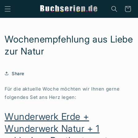
Direkt
zum
Warenkor
Inhalt
Wochenempfehlung aus Liebe
zur Natur
Share
Für die aktuelle Woche möchten wir Ihnen gerne
folgendes Set ans Herz legen:
Wunderwerk Erde +
Wunderwerk Natur + 1